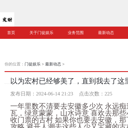
首页
关于门徒娱乐
业务范围
最新动态
你的位置：
门徒娱乐
>
最新动态
>
以为宏村已经够美了，直到我去了这
发布日期：2024-06-14 21:23 点击次数：225
一年里数不清要去安徽多少次 永远痴
瓦，绿意蒙蒙，山水诗意 喜欢去那些
收门票的古村 如果你也要去安徽，那
攻略 避开人潮去这些人少又宝藏的古