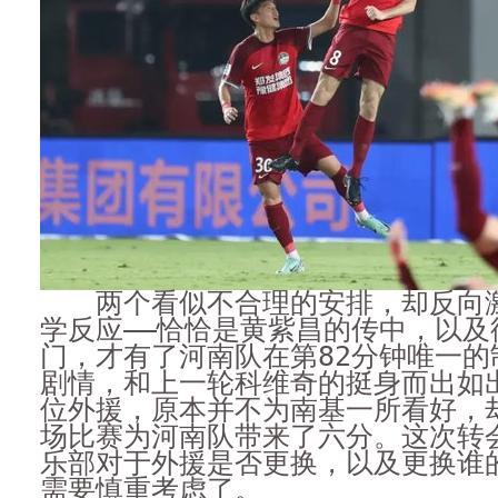
两个看似不合理的安排，却反向激
学反应——恰恰是黄紫昌的传中，以及
门，才有了河南队在第82分钟唯一的
剧情，和上一轮科维奇的挺身而出如出
位外援，原本并不为南基一所看好，
场比赛为河南队带来了六分。这次转
乐部对于外援是否更换，以及更换谁
需要慎重考虑了。