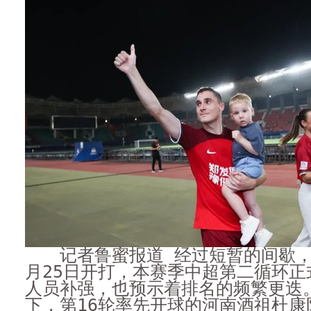
记者鲁蜜报道 经过短暂的间歇，中
月25日开打，本赛季中超第二循环正
人员补强，也预示着排名的频繁更迭
下，第16轮率先开球的河南酒祖杜康