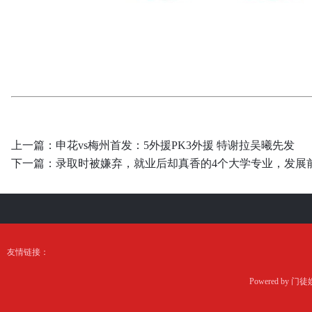
上一篇：
申花vs梅州首发：5外援PK3外援 特谢拉吴曦先发
下一篇：
录取时被嫌弃，就业后却真香的4个大学专业，发展
友情链接：
Powered by
门徒