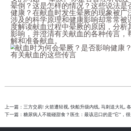
晕倒？这是怎样的情况？这些说法是
健康？在献血时发生晕厥的现象被广
涉及的科学原理和健康影响却常常被
度解读献血过程中晕厥的原因，分析
影响，并澄清有关献血的各种传言，
解和准备献血。
上一篇：
三方交易! 火箭遭轻视, 快船升级内线, 马刺送大礼, 
下一篇：
糖尿病人不能碰甜食？医生：最该忌口的是“它”，