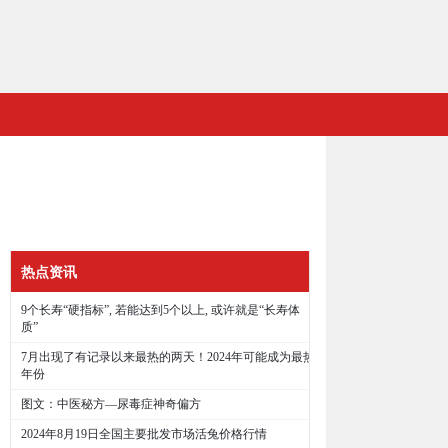
热点资讯
9个长寿“硬指标”, 若能达到5个以上, 或许就是“长寿体
质”
7月出现了有记录以来最热的两天！2024年可能成为最热
年份
图文：中医秘方—尿毒症神奇偏方
2024年8月19日全国主要批发市场活兔价格行情