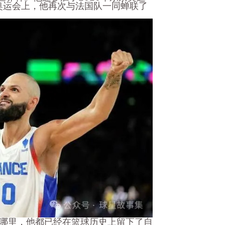
黎奥运会上，他再次与法国队一同蝉联了
哪里，他都已经在篮球历史上留下了自