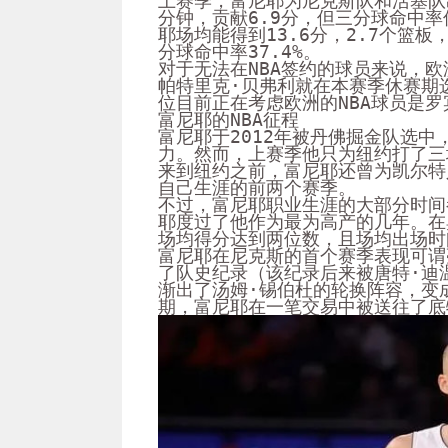
上赛季，富尼耶为尼克斯队和活塞队
分钟，贡献6.9分，但三分球命中率
耶场均能得到13.6分，2.7个篮板
分球命中率37.4%。
对于无法在NBA签约的球员来说，
帕特里克·贝弗利就在本赛季休赛期
位目前正在考虑欧洲的NBA球员是罗
富尼耶的NBA征程
富尼耶于2012年被丹佛掘金队选
力。然而，上赛季他只为纽约打了三
来到纽约之前，富尼耶还曾为凯尔特
自己生涯的前两个赛季。
不过，富尼耶职业生涯的大部分时间
耶度过了他作为最为高产的几年。在
场均得分达到两位数，且场均出场时
富尼耶在尼克斯的首个赛季表现可谓
了队史纪录（该纪录后来被唐特·迪
渐出了汤姆·锡伯杜的轮换阵容，变
期，富尼耶在一笔交易中被送往了底