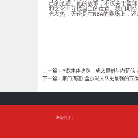
己的足迹。他的故事，不仅关于篮球
和文化中寻找自己的位置。我们期待
光发热，无论是在NBA的赛场上，
上一篇：
A股集体收跌，成交额创年内新低
下一篇：
豪门底蕴! 盘点湖人队史最强的五位
友情链接：