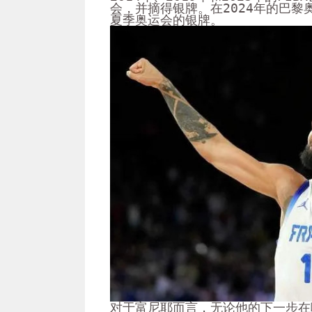
会，并摘得银牌。在2024年的巴
夏季奥运会的银牌。
对于富尼耶而言，无论他的下一步在