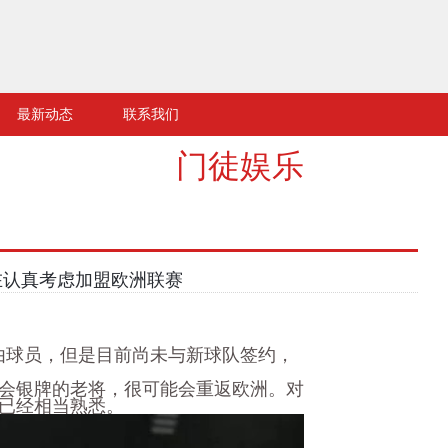
最新动态
联系我们
门徒娱乐
正在认真考虑加盟欧洲联赛
自由球员，但是目前尚未与新球队签约，
会银牌的老将，很可能会重返欧洲。对
已经相当熟悉。