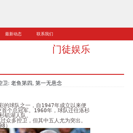
最新动态
联系我们
门徒娱乐
卫: 老鱼第四, 第一无悬念
彩的球队之一，自1947年成立以来便
史首个总冠军。1960年，球队迁往洛杉
杉矶湖人队。
现过众多控卫，但其中五人尤为突出。
98）