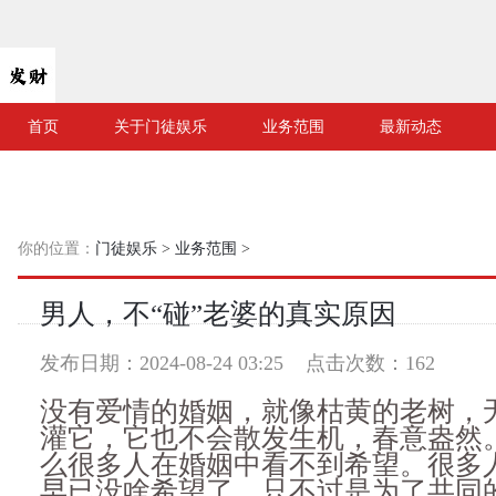
首页
关于门徒娱乐
业务范围
最新动态
你的位置：
门徒娱乐
>
业务范围
>
男人，不“碰”老婆的真实原因
发布日期：2024-08-24 03:25 点击次数：162
没有爱情的婚姻，就像枯黄的老树，
灌它，它也不会散发生机，春意盎然
么很多人在婚姻中看不到希望。很多
早已没啥希望了，只不过是为了共同